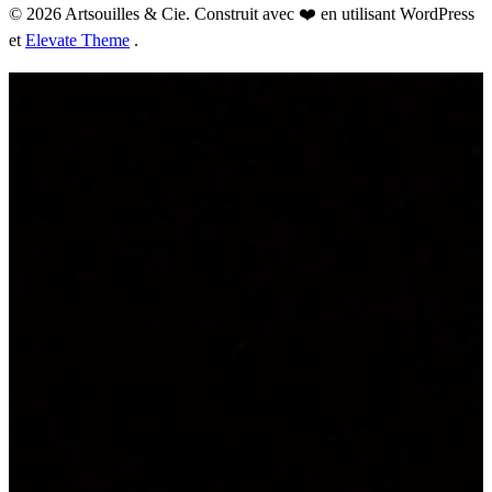
© 2026 Artsouilles & Cie. Construit avec ❤️ en utilisant WordPress
et
Elevate Theme
.