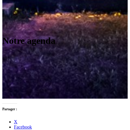
Notre agenda
Partager :
X
Facebook