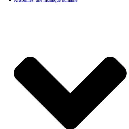
Artsouilles, une mosaïque humaine