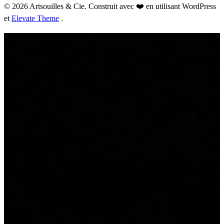
© 2026 Artsouilles & Cie. Construit avec ❤️ en utilisant WordPress
et
Elevate Theme
.