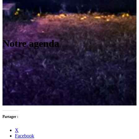
Notre agenda
Partager :
X
Facebook