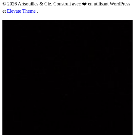
© 2026 Artsouilles & Cie. Construit avec ❤️ en utilisant WordPress
et
Elevate Theme
.