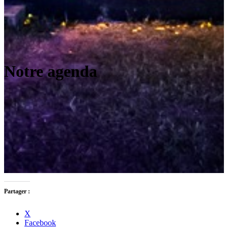
Notre agenda
Partager :
X
Facebook