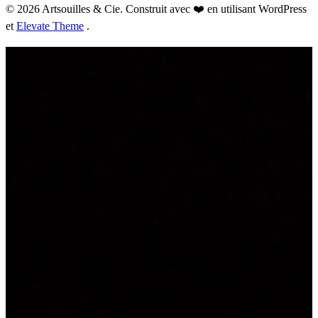
© 2026 Artsouilles & Cie. Construit avec ❤️ en utilisant WordPress
et
Elevate Theme
.