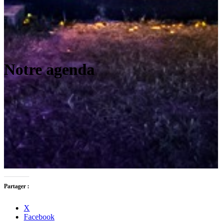
Notre agenda
Partager :
X
Facebook