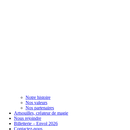
Notre histoire
Nos valeurs
Nos partenaires
Artsouilles, créateur de magie
Nous rejoindre
Billetterie – Envol 2026
Contactez-nous