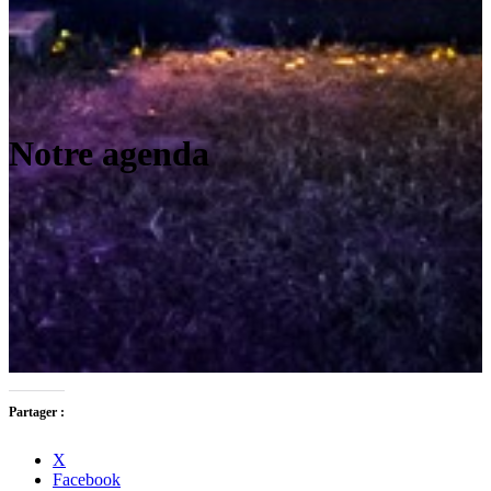
Notre agenda
Partager :
X
Facebook