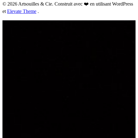
© 2026 Artsouilles & Cie. Construit avec ❤️ en utilisant WordPress
et
Elevate Theme
.