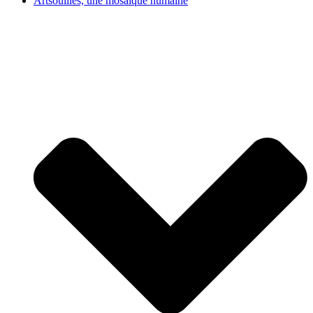
Artsouilles, une mosaïque humaine