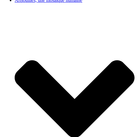
Artsouilles, une mosaïque humaine