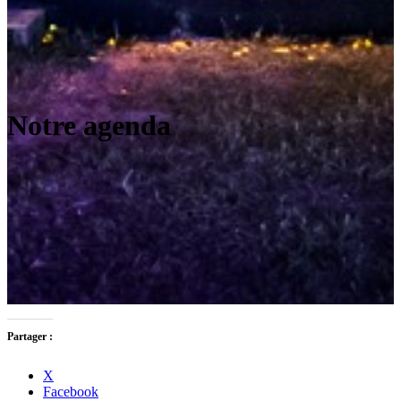
Notre agenda
Partager :
X
Facebook