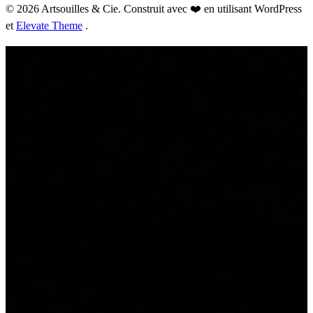
© 2026 Artsouilles & Cie. Construit avec ❤️ en utilisant WordPress
et
Elevate Theme
.