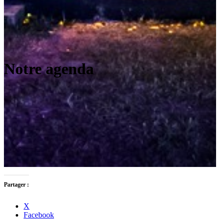
Notre agenda
Partager :
X
Facebook