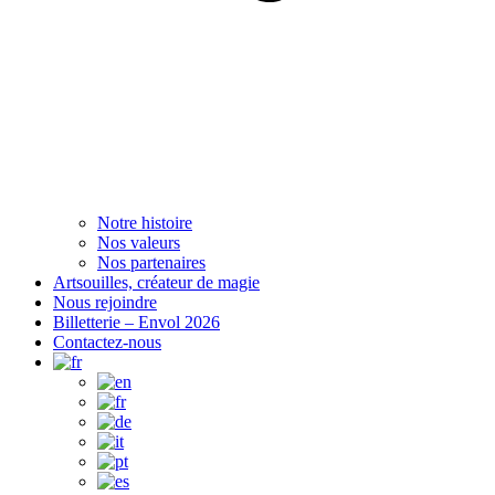
Notre histoire
Nos valeurs
Nos partenaires
Artsouilles, créateur de magie
Nous rejoindre
Billetterie – Envol 2026
Contactez-nous