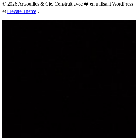
© 2026 Artsouilles & Cie. Construit avec ❤️ en utilisant WordPress
et
Elevate Theme
.