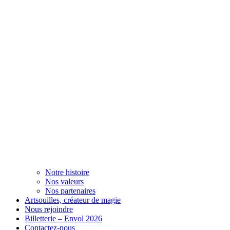
Notre histoire
Nos valeurs
Nos partenaires
Artsouilles, créateur de magie
Nous rejoindre
Billetterie – Envol 2026
Contactez-nous