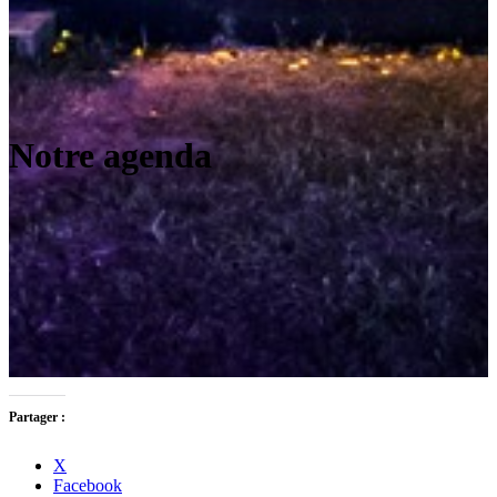
Notre agenda
Partager :
X
Facebook