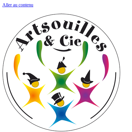
Aller au contenu