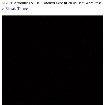
© 2026 Artsouilles & Cie. Construit avec ❤️ en utilisant WordPress
et
Elevate Theme
.