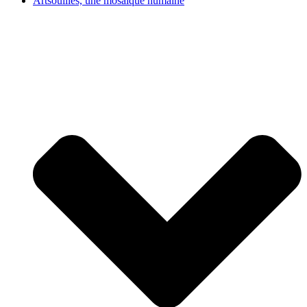
Artsouilles, une mosaïque humaine