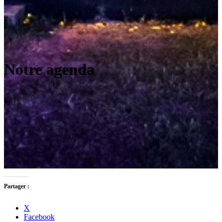
Notre agenda
Partager :
X
Facebook