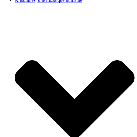
Artsouilles, une mosaïque humaine