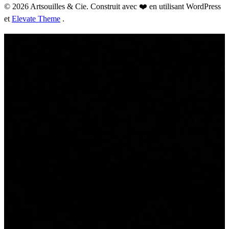
© 2026 Artsouilles & Cie. Construit avec ❤️ en utilisant WordPress
et
Elevate Theme
.