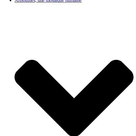
Artsouilles, une mosaïque humaine