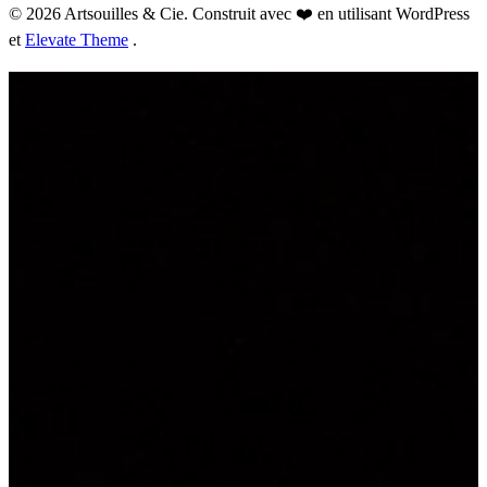
© 2026 Artsouilles & Cie. Construit avec ❤️ en utilisant WordPress
et
Elevate Theme
.