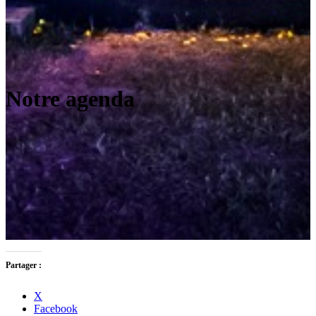
Notre agenda
Partager :
X
Facebook