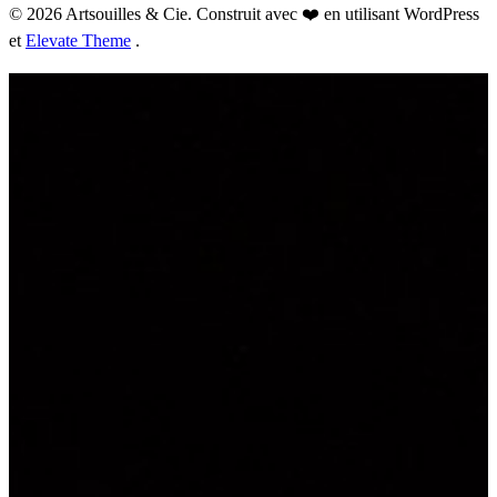
© 2026 Artsouilles & Cie. Construit avec ❤️ en utilisant WordPress
et
Elevate Theme
.