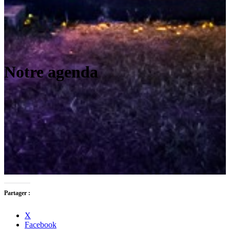
Notre agenda
Partager :
X
Facebook