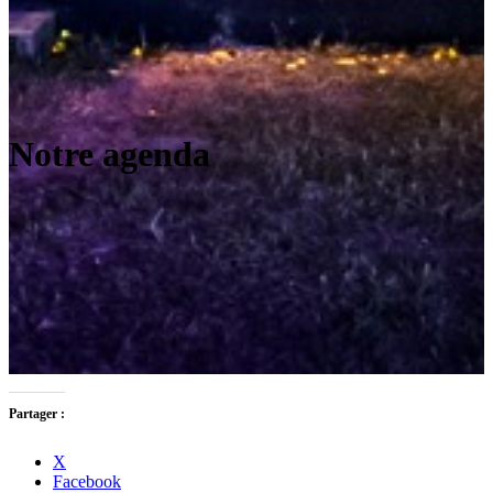
Notre agenda
Partager :
X
Facebook