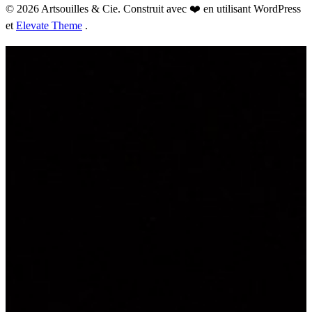
© 2026 Artsouilles & Cie. Construit avec ❤️ en utilisant WordPress
et
Elevate Theme
.