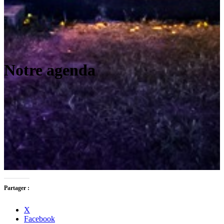
Notre agenda
Partager :
X
Facebook