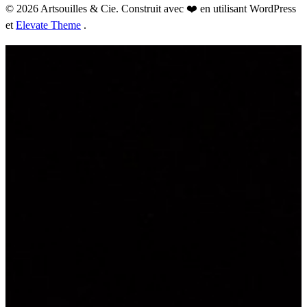
© 2026 Artsouilles & Cie. Construit avec ❤️ en utilisant WordPress
et
Elevate Theme
.