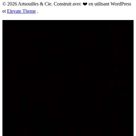
© 2026 Artsouilles & Cie. Construit avec ❤️ en utilisant WordPress
et
Elevate Theme
.