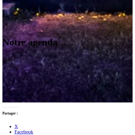
Notre agenda
Partager :
X
Facebook