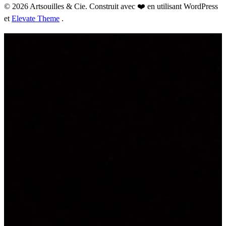
© 2026 Artsouilles & Cie. Construit avec ❤️ en utilisant WordPress
et
Elevate Theme
.