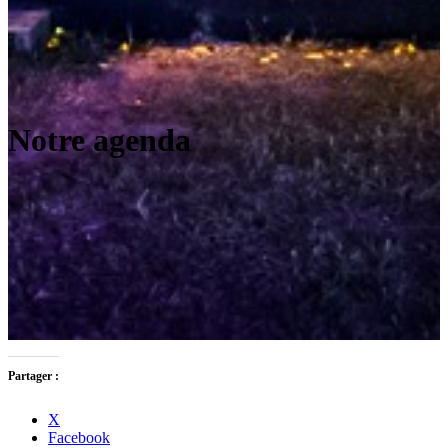
Notre agenda
Partager :
X
Facebook