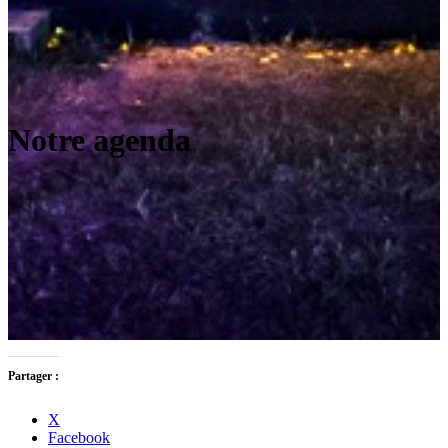
Notre agenda
Partager :
X
Facebook