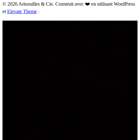
© 2026 Artsouilles & Cie. Construit avec ❤️ en utilisant WordPress
et
Elevate Theme
.