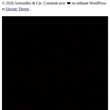
© 2026 Artsouilles & Cie. Construit avec ❤️ en utilisant WordPress
et
Elevate Theme
.