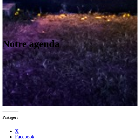
Notre agenda
Partager :
X
Facebook