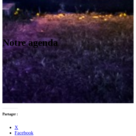
Notre agenda
Partager :
X
Facebook