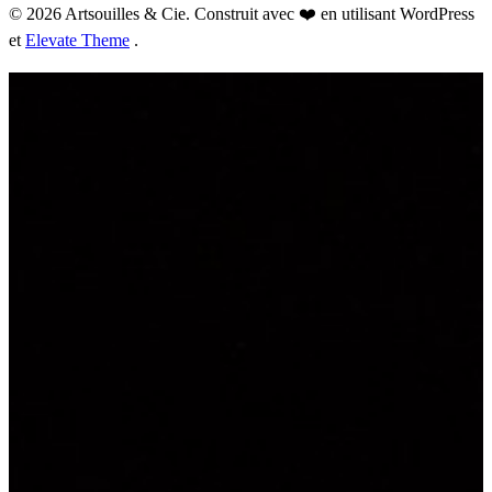
© 2026 Artsouilles & Cie. Construit avec ❤️ en utilisant WordPress
et
Elevate Theme
.