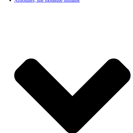
Artsouilles, une mosaïque humaine