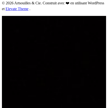
© 2026 Artsouilles & Cie. Construit avec ❤️ en utilisant WordPress
et
Elevate Theme
.