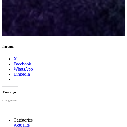
Partager :
X
Facebook
WhatsApp
LinkedIn
J’aime ça :
chargement…
Catégories
Actualité