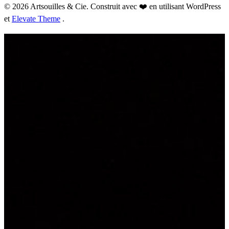
© 2026 Artsouilles & Cie. Construit avec ❤️ en utilisant WordPress
et
Elevate Theme
.