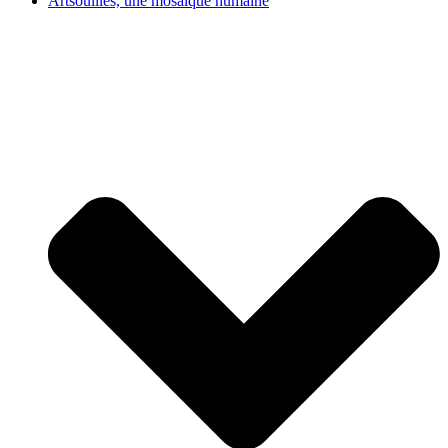
Artsouilles, une mosaïque humaine