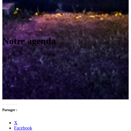
Notre agenda
Partager :
X
Facebook