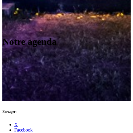
Notre agenda
Partager :
X
Facebook