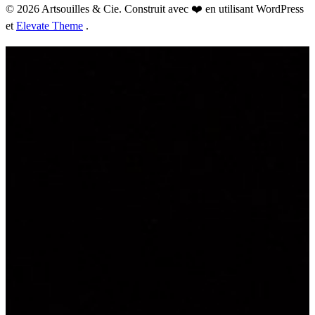
© 2026 Artsouilles & Cie. Construit avec ❤️ en utilisant WordPress
et
Elevate Theme
.