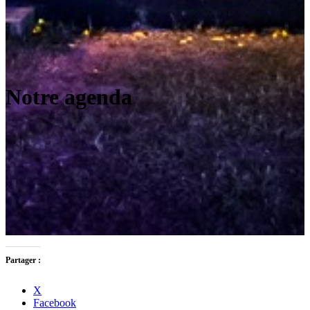
Notre agenda
Partager :
X
Facebook