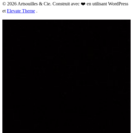
© 2026 Artsouilles & Cie. Construit avec ❤️ en utilisant WordPress
et
Elevate Theme
.