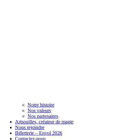
Notre histoire
Nos valeurs
Nos partenaires
Artsouilles, créateur de magie
Nous rejoindre
Billetterie – Envol 2026
Contactez-nous