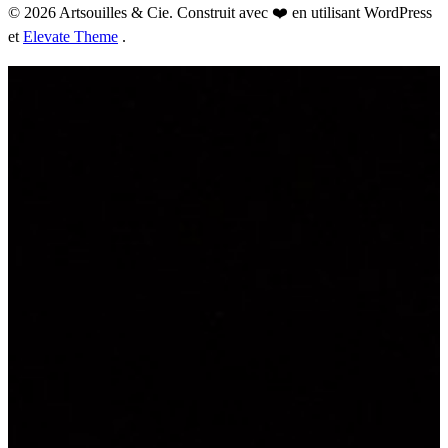
© 2026 Artsouilles & Cie. Construit avec ❤️ en utilisant WordPress
et
Elevate Theme
.