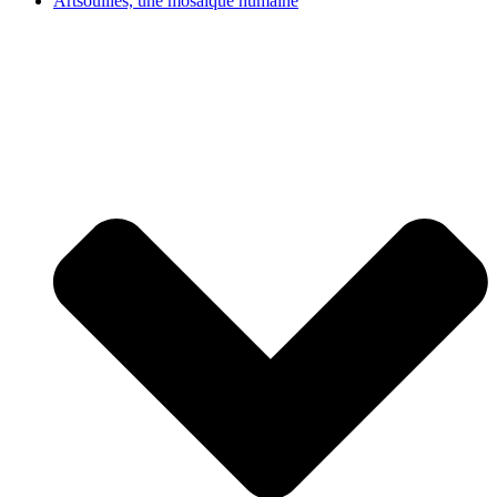
Artsouilles, une mosaïque humaine