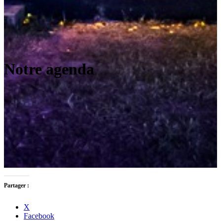
Notre agenda
Partager :
X
Facebook