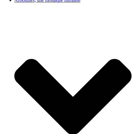
Artsouilles, une mosaïque humaine