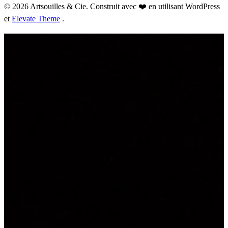
© 2026 Artsouilles & Cie. Construit avec ❤️ en utilisant WordPress
et
Elevate Theme
.