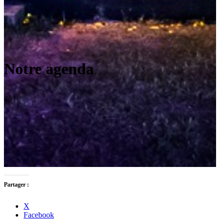
Notre agenda
Partager :
X
Facebook