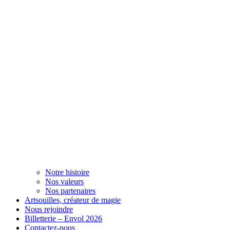
Notre histoire
Nos valeurs
Nos partenaires
Artsouilles, créateur de magie
Nous rejoindre
Billetterie – Envol 2026
Contactez-nous