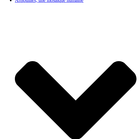
Artsouilles, une mosaïque humaine