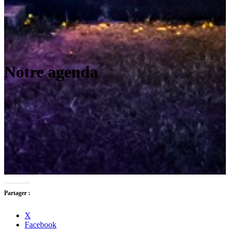
Notre agenda
Partager :
X
Facebook