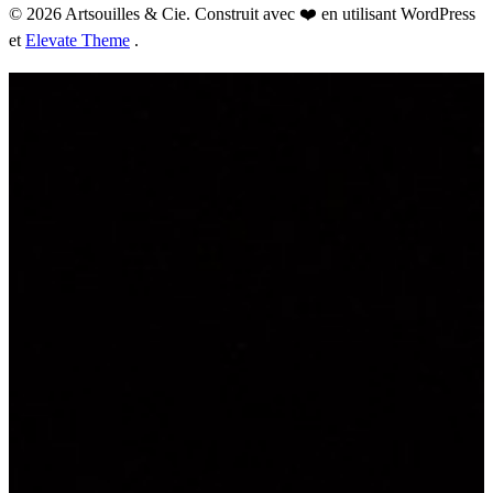
© 2026 Artsouilles & Cie. Construit avec ❤️ en utilisant WordPress
et
Elevate Theme
.