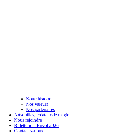
Notre histoire
Nos valeurs
Nos partenaires
Artsouilles, créateur de magie
Nous rejoindre
Billetterie – Envol 2026
Contactez-nous