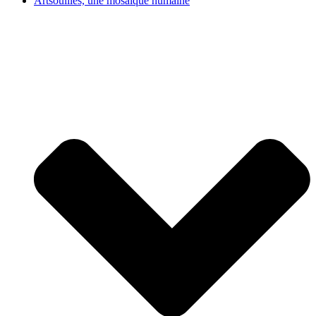
Artsouilles, une mosaïque humaine