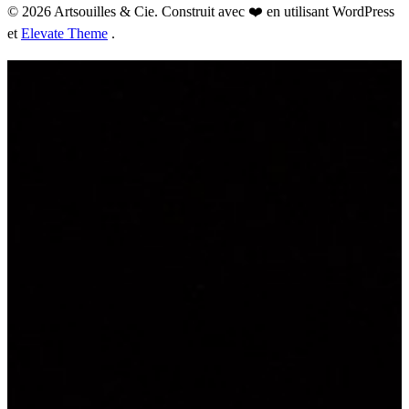
© 2026 Artsouilles & Cie. Construit avec ❤️ en utilisant WordPress
et
Elevate Theme
.