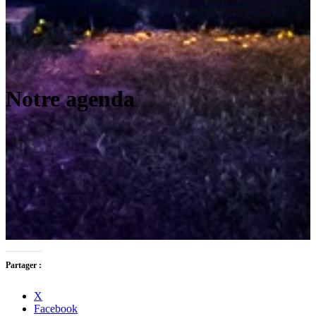
Notre agenda
Partager :
X
Facebook