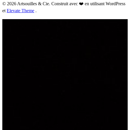
© 2026 Artsouilles & Cie. Construit avec ❤️ en utilisant WordPress
et
Elevate Theme
.