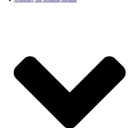
Artsouilles, une mosaïque humaine