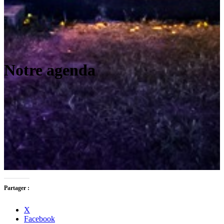
Notre agenda
Partager :
X
Facebook