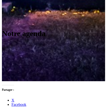
Notre agenda
Partager :
X
Facebook