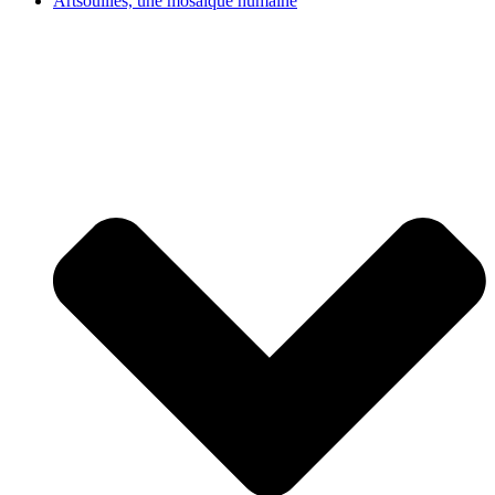
Artsouilles, une mosaïque humaine