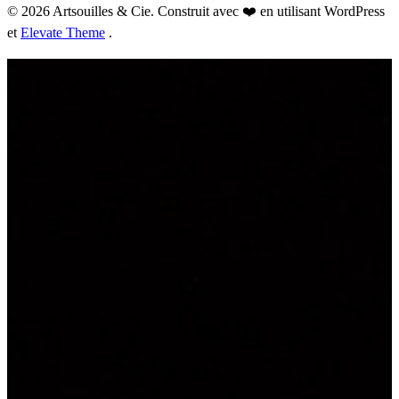
© 2026 Artsouilles & Cie. Construit avec ❤️ en utilisant WordPress
et
Elevate Theme
.