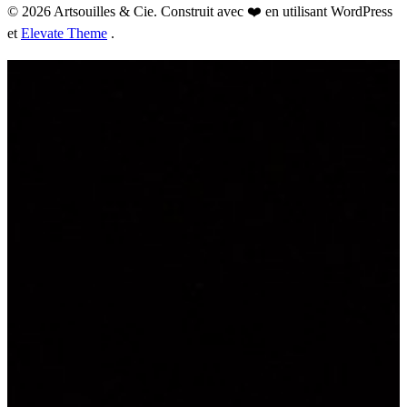
© 2026 Artsouilles & Cie. Construit avec ❤️ en utilisant WordPress
et
Elevate Theme
.