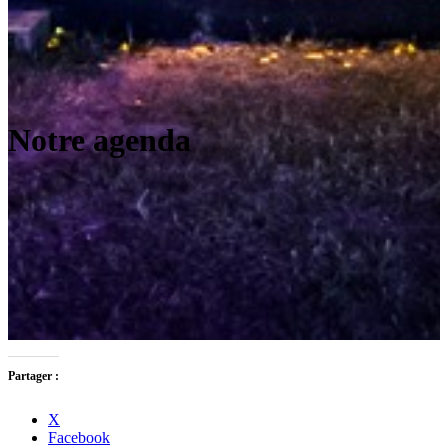
Notre agenda
Partager :
X
Facebook