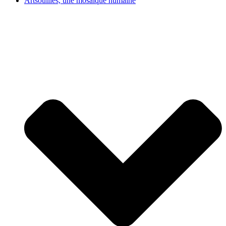
Artsouilles, une mosaïque humaine