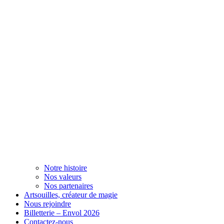
Notre histoire
Nos valeurs
Nos partenaires
Artsouilles, créateur de magie
Nous rejoindre
Billetterie – Envol 2026
Contactez-nous