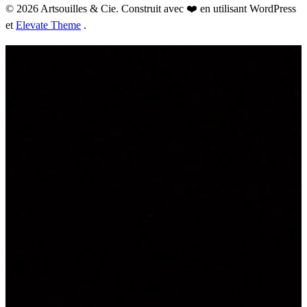
© 2026 Artsouilles & Cie. Construit avec ❤️ en utilisant WordPress
et
Elevate Theme
.