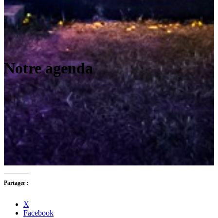
Notre agenda
Partager :
X
Facebook