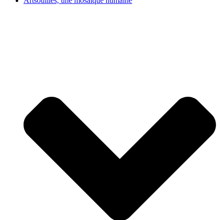
Artsouilles, une mosaïque humaine