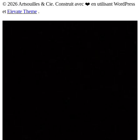
© 2026 Artsouilles & Cie. Construit avec ❤️ en utilisant WordPress
et
Elevate Theme
.