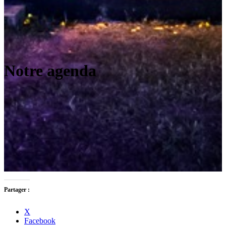
Notre agenda
Partager :
X
Facebook