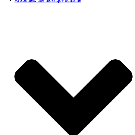
Artsouilles, une mosaïque humaine