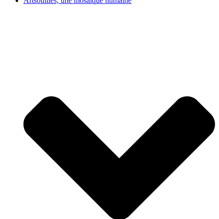
Artsouilles, une mosaïque humaine