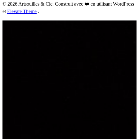
© 2026 Artsouilles & Cie. Construit avec ❤️ en utilisant WordPress
et
Elevate Theme
.