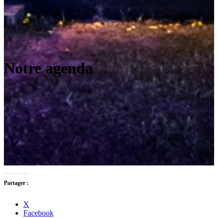
Notre agenda
Partager :
X
Facebook