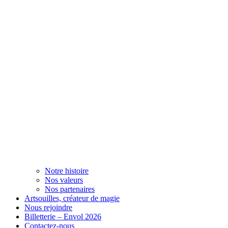
Notre histoire
Nos valeurs
Nos partenaires
Artsouilles, créateur de magie
Nous rejoindre
Billetterie – Envol 2026
Contactez-nous