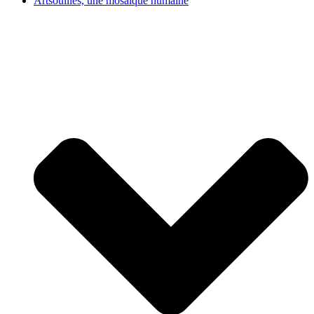
Artsouilles, une mosaïque humaine