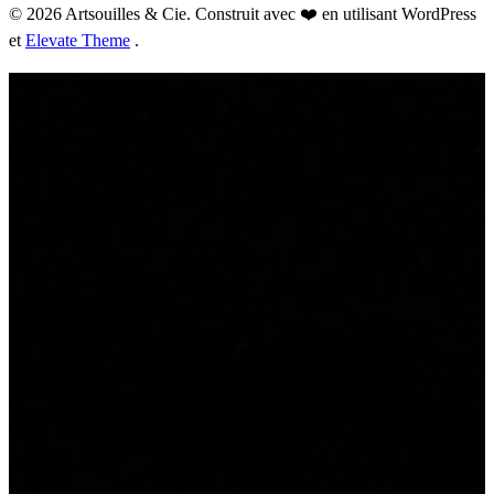
© 2026 Artsouilles & Cie. Construit avec ❤️ en utilisant WordPress
et
Elevate Theme
.