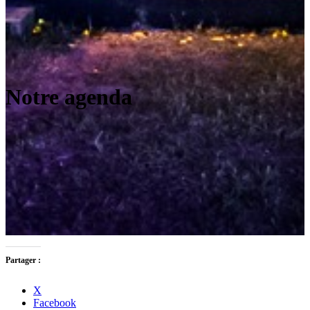
Notre agenda
Partager :
X
Facebook