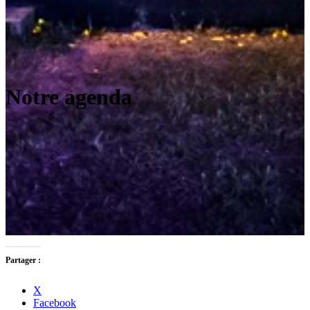
Notre agenda
Partager :
X
Facebook