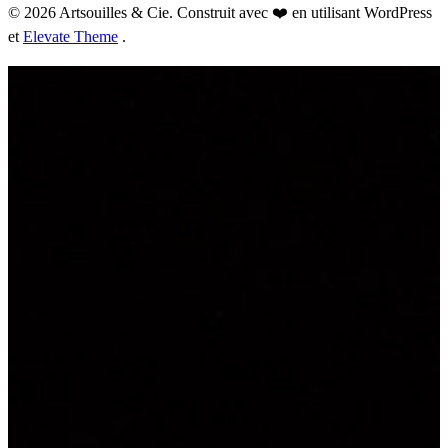
© 2026 Artsouilles & Cie. Construit avec ❤️ en utilisant WordPress
et
Elevate Theme
.