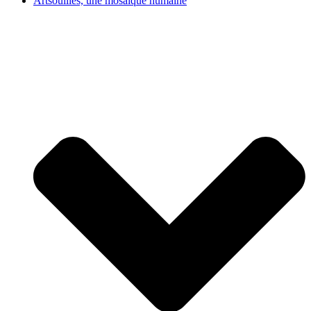
Artsouilles, une mosaïque humaine