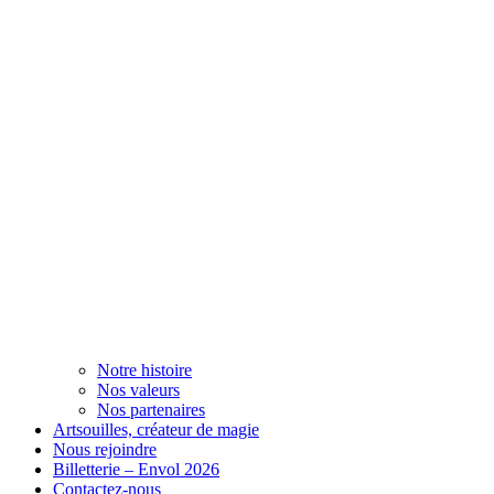
Notre histoire
Nos valeurs
Nos partenaires
Artsouilles, créateur de magie
Nous rejoindre
Billetterie – Envol 2026
Contactez-nous