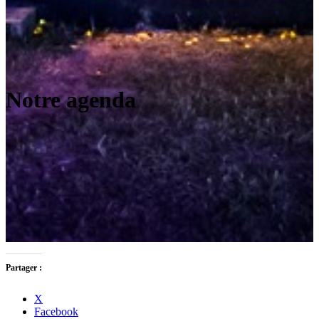
Notre agenda
Partager :
X
Facebook