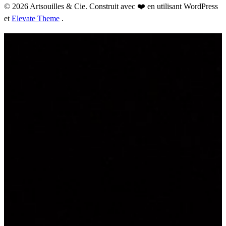
© 2026 Artsouilles & Cie. Construit avec ❤️ en utilisant WordPress
et
Elevate Theme
.