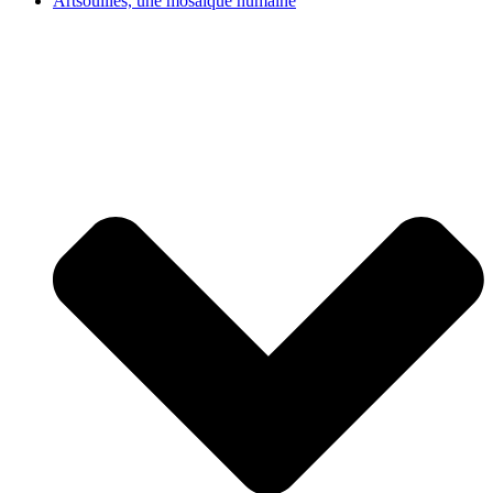
Artsouilles, une mosaïque humaine