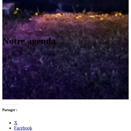
Notre agenda
Partager :
X
Facebook