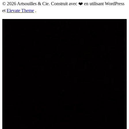
© 2026 Artsouilles & Cie. Construit avec ❤️ en utilisant WordPress
et
Elevate Theme
.