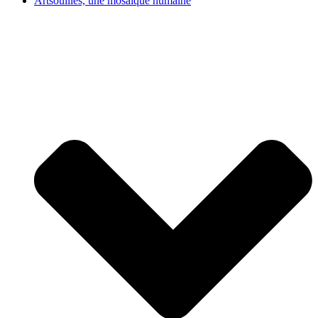
Artsouilles, une mosaïque humaine