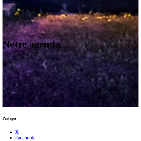
Notre agenda
Partager :
X
Facebook