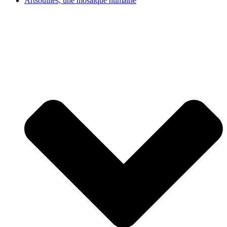
Artsouilles, une mosaïque humaine