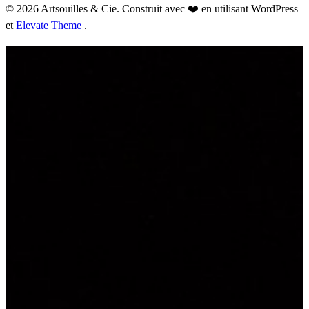
© 2026 Artsouilles & Cie. Construit avec ❤️ en utilisant WordPress
et
Elevate Theme
.