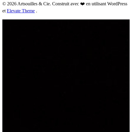
© 2026 Artsouilles & Cie. Construit avec ❤️ en utilisant WordPress
et
Elevate Theme
.