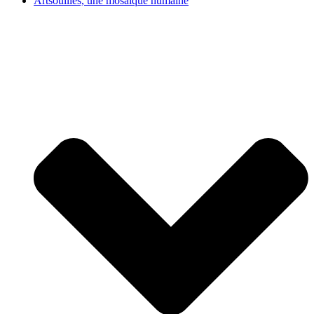
Artsouilles, une mosaïque humaine