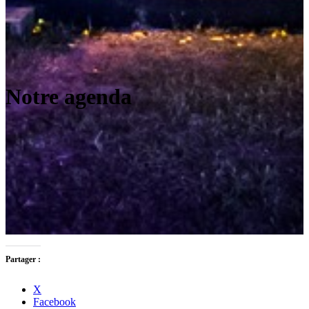
Notre agenda
Partager :
X
Facebook