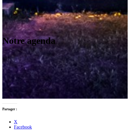
Notre agenda
Partager :
X
Facebook