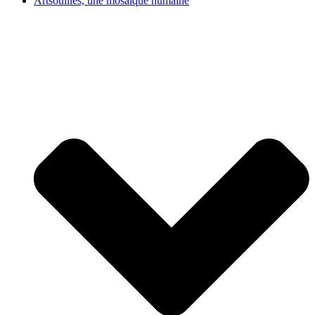
Artsouilles, une mosaïque humaine