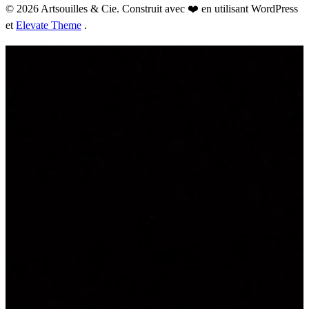
© 2026 Artsouilles & Cie. Construit avec ❤️ en utilisant WordPress
et
Elevate Theme
.