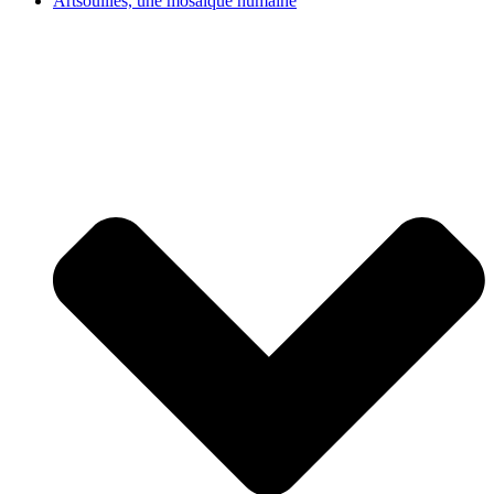
Artsouilles, une mosaïque humaine