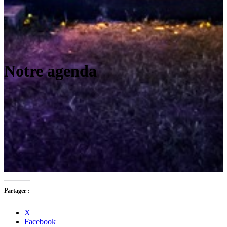
Notre agenda
Partager :
X
Facebook