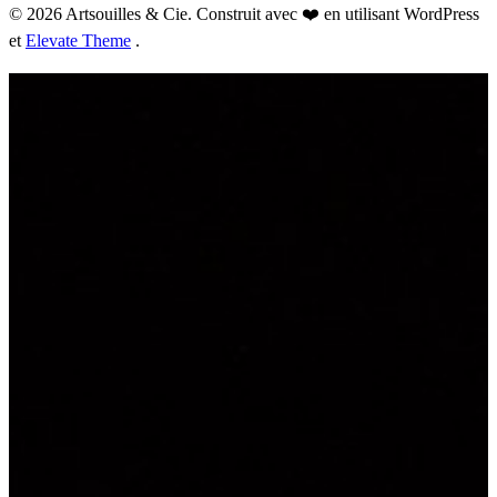
© 2026 Artsouilles & Cie. Construit avec ❤️ en utilisant WordPress
et
Elevate Theme
.