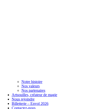
Notre histoire
Nos valeurs
Nos partenaires
Artsouilles, créateur de magie
Nous rejoindre
Billetterie – Envol 2026
Contactez-nous