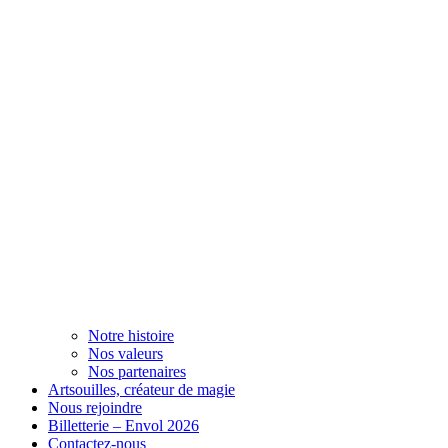
Notre histoire
Nos valeurs
Nos partenaires
Artsouilles, créateur de magie
Nous rejoindre
Billetterie – Envol 2026
Contactez-nous